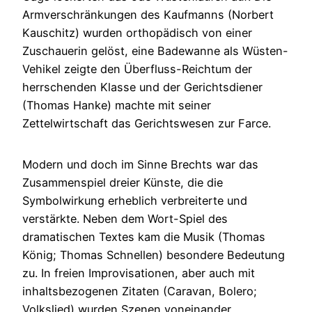
Armverschränkungen des Kaufmanns (Norbert
Kauschitz) wurden orthopädisch von einer
Zuschauerin gelöst, eine Badewanne als Wüsten-
Vehikel zeigte den Überfluss-Reichtum der
herrschenden Klasse und der Gerichtsdiener
(Thomas Hanke) machte mit seiner
Zettelwirtschaft das Gerichtswesen zur Farce.
Modern und doch im Sinne Brechts war das
Zusammenspiel dreier Künste, die die
Symbolwirkung erheblich verbreiterte und
verstärkte. Neben dem Wort-Spiel des
dramatischen Textes kam die Musik (Thomas
König; Thomas Schnellen) besondere Bedeutung
zu. In freien Improvisationen, aber auch mit
inhaltsbezogenen Zitaten (Caravan, Bolero;
Volkslied) wurden Szenen voneinander