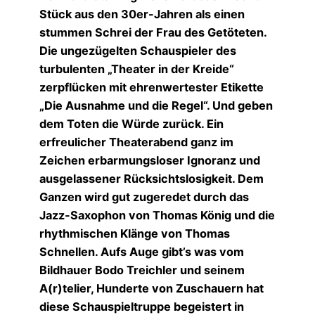
Stück aus den 30er-Jahren als einen
stummen Schrei der Frau des Getöteten.
Die ungezügelten Schauspieler des
turbulenten „Theater in der Kreide“
zerpflücken mit ehrenwertester Etikette
„Die Ausnahme und die Regel“. Und geben
dem Toten die Würde zurück. Ein
erfreulicher Theaterabend ganz im
Zeichen erbarmungsloser Ignoranz und
ausgelassener Rücksichtslosigkeit. Dem
Ganzen wird gut zugeredet durch das
Jazz-Saxophon von Thomas König und die
rhythmischen Klänge von Thomas
Schnellen. Aufs Auge gibt’s was vom
Bildhauer Bodo Treichler und seinem
A(r)telier, Hunderte von Zuschauern hat
diese Schauspieltruppe begeistert in