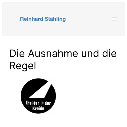
Zum
Inhalt
springen
Die Ausnahme und die
Regel