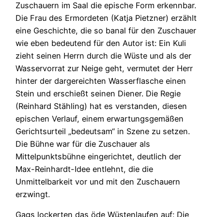
Zuschauern im Saal die epische Form erkennbar.
Die Frau des Ermordeten (Katja Pietzner) erzählt
eine Geschichte, die so banal für den Zuschauer
wie eben bedeutend für den Autor ist: Ein Kuli
zieht seinen Herrn durch die Wüste und als der
Wasservorrat zur Neige geht, vermutet der Herr
hinter der dargereichten Wasserflasche einen
Stein und erschießt seinen Diener. Die Regie
(Reinhard Stähling) hat es verstanden, diesen
epischen Verlauf, einem erwartungsgemäßen
Gerichtsurteil „bedeutsam“ in Szene zu setzen.
Die Bühne war für die Zuschauer als
Mittelpunktsbühne eingerichtet, deutlich der
Max-Reinhardt-Idee entlehnt, die die
Unmittelbarkeit vor und mit den Zuschauern
erzwingt.
Gags lockerten das öde Wüstenlaufen auf: Die